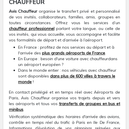
CHAUFFEUR
Avis Chauffeur
organise le transfert privé et personnalisé
de vos invités, collaborateurs, familles, amis, groupes en
toutes circonstances. Offrez vous les services d’un
chauffeur professionnel
parlant votre langue, ou celle de
vos invités, qui vous accueille, vous accompagne et facilite
vos formalités de départ et d’arrivée à l’aéroport.
En France : profitez de nos services au départ et à
l'arrivée des
plus grands aéroports de France
.
En Europe : besoin d'une voiture avec chauffeurdans
un aéroport européen ?
Dans le monde entier : nos véhicules avec chauffeur
sont disponibles
dans plus de 600 villes à travers le
monde
!
En contact privilégié et en temps réel avec Aéroports de
Paris, Avis Chauffeur organise vos trajets depuis et vers
les aéroports et tous vos
transferts de groupes en bus et
minibus
.
Vérification systématique des horaires d'arrivée des avions,
contrôle en temps réel du trafic à Paris en Ile De France,
Informations d’évolution de vos plannings relayées aux